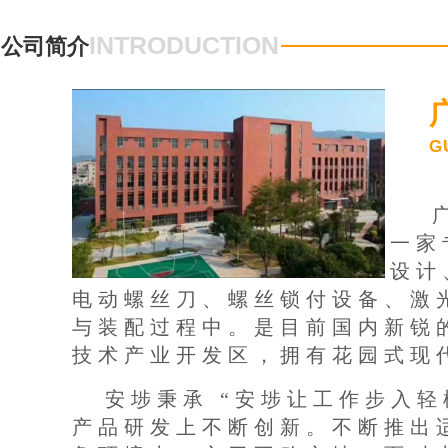
INTRODUCTION
公司简介
G
一家
设计
电动螺丝刀、螺丝锁付设备、激
与装配过程中。是目前国内新锐
技术产业开发区，拥有花园式现
安埗秉承 “安埗让工作步入轻
产品研发上不断创新。不断推出