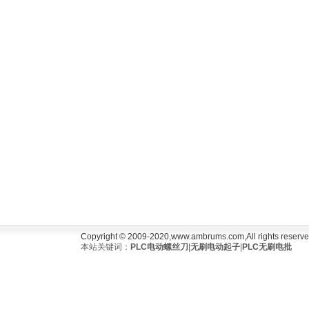
Copyright © 2009-2020,www.ambrums.com,All rights rese
本站关键词：
PLC电动螺丝刀
|
无刷电动起子
|
PLC无刷电批