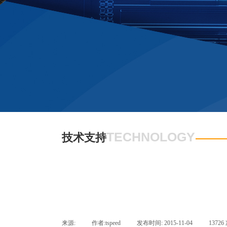
TECHNOLOGY
技术支持
来源:
|
作者:
tspeed
|
发布时间:
2015-11-04
|
13726