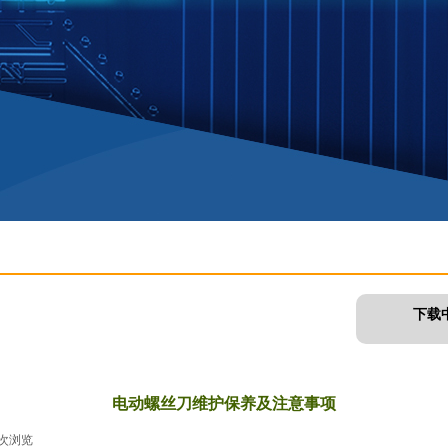
下载
电动螺丝刀维护保养及注意事项
次浏览
|